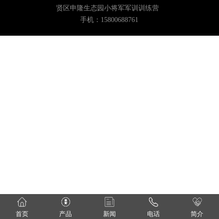
贤区申隆生态园小将军军训训练营
手机：15800688761
首页
产品
新闻
电话
简介